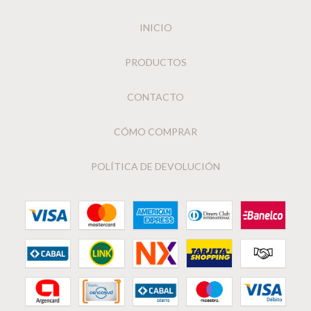
INICIO
PRODUCTOS
CONTACTO
CÓMO COMPRAR
POLÍTICA DE DEVOLUCIÓN