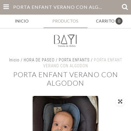
PORTA ENFANT VERANO CON ALGODON
INICIO
PRODUCTOS
CARRITO
0
Inicio
/
HORA DE PASEO
/
PORTA ENFANTS
/
PORTA ENFANT
VERANO CON ALGODON
PORTA ENFANT VERANO CON
ALGODON