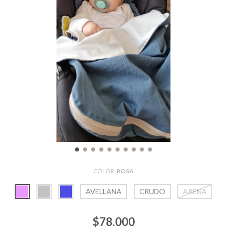
COLOR:
ROSA
AVELLANA
CRUDO
ARENA
$78.000