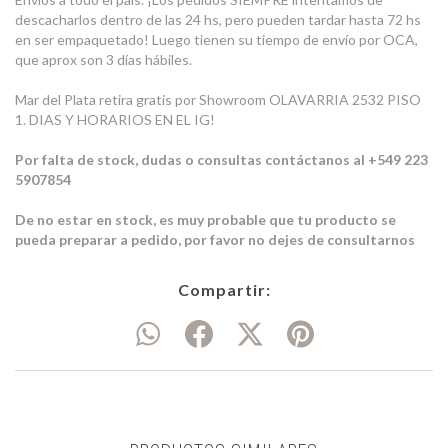
descacharlos dentro de las 24 hs, pero pueden tardar hasta 72 hs
en ser empaquetado! Luego tienen su tiempo de envío por OCA,
que aprox son 3 días hábiles.
Mar del Plata retira gratis por Showroom OLAVARRIA 2532 PISO
1. DIAS Y HORARIOS EN EL IG!
Por falta de stock, dudas o consultas contáctanos al +549 223
5907854
De no estar en stock, es muy probable que tu producto se
pueda preparar a pedido, por favor no dejes de consultarnos
Compartir: