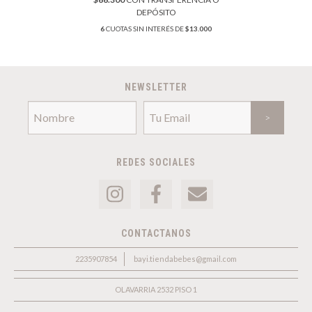
DEPÓSITO
6
CUOTAS SIN INTERÉS DE
$13.000
NEWSLETTER
REDES SOCIALES
CONTACTANOS
2235907854
bayi.tiendabebes@gmail.com
OLAVARRIA 2532 PISO 1