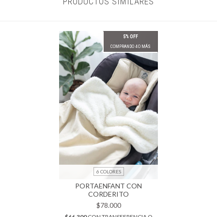
PRODUCTOS SIMILARES
5% OFF
COMPRANDO 4 O MÁS
6 COLORES
PORTAENFANT CON
CORDERITO
$78.000
$66.300
CON
TRANSFERENCIA O