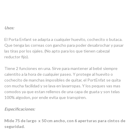
Usos:
El Porta Enfant se adapta a cualquier huevito, cochecito o butaca.
Que tenga las correas con gancho para poder desabrochar y pasar
las tiras por los ojales. (No apto para los que tienen cabezal
reductor fijo).
Tiene 2 funciones en una. Sirve para mantener al bebé siempre
calentito a la hora de cualquier paseo. Y protege al huevito o
cochecito de manchas imposibles de quitar, el PortEnfat se quita
con mucha facilidad y se lava en lavarropas. Y los peques vas mas
comodos ya que estan rellenos de una capa de guata y son telas
100% algodon, por ende evita que transpiren.
Especificaciones:
Mide 75 de largo x 50 cm ancho, con 6 aperturas para cintos de
seguridad.