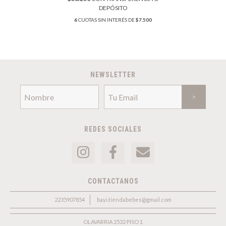
DEPÓSITO
6
CUOTAS SIN INTERÉS DE
$7.500
NEWSLETTER
REDES SOCIALES
CONTACTANOS
2235907854
bayi.tiendabebes@gmail.com
OLAVARRIA 2532 PISO 1