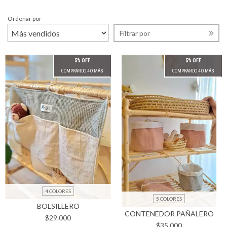
Ordenar por
Filtrar por
5% OFF
5% OFF
COMPRANDO 4 O MÁS
COMPRANDO 4 O MÁS
4 COLORES
5 COLORES
BOLSILLERO
CONTENEDOR PAÑALERO
$29.000
$35.000