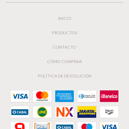
INICIO
PRODUCTOS
CONTACTO
CÓMO COMPRAR
POLÍTICA DE DEVOLUCIÓN