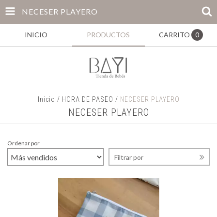
NECESER PLAYERO
INICIO
PRODUCTOS
CARRITO
0
Inicio
/
HORA DE PASEO
/
NECESER PLAYERO
NECESER PLAYERO
Ordenar por
Filtrar por