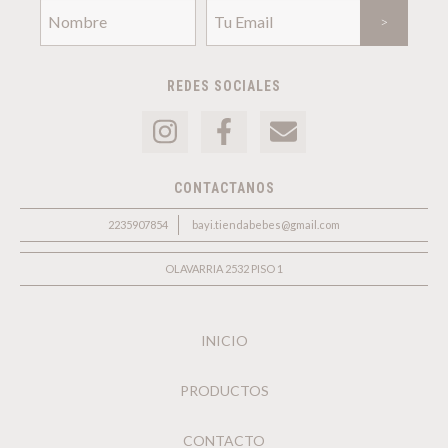
REDES SOCIALES
CONTACTANOS
2235907854
bayi.tiendabebes@gmail.com
OLAVARRIA 2532 PISO 1
INICIO
PRODUCTOS
CONTACTO