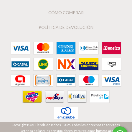
CÓMO COMPRAR
POLÍTICA DE DEVOLUCIÓN
Copyright BAYI Tienda de Bebés - 2026. Todos los derechos reservados.
Defensa de las y los consumidores. Para reclamos
ingresá acá.