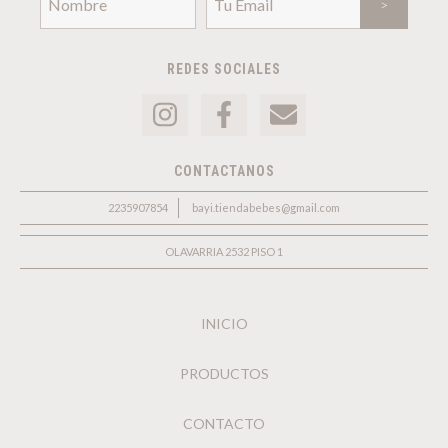
REDES SOCIALES
CONTACTANOS
2235907854
bayi.tiendabebes@gmail.com
OLAVARRIA 2532 PISO 1
INICIO
PRODUCTOS
CONTACTO