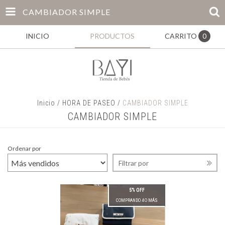
CAMBIADOR SIMPLE
INICIO
PRODUCTOS
CARRITO
0
Inicio
/
HORA DE PASEO
/
CAMBIADOR SIMPLE
CAMBIADOR SIMPLE
Ordenar por
Filtrar por
5% OFF
COMPRANDO 4 O MÁS