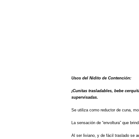
Usos del Nidito de Contención:
¡Cunitas trasladables, bebe cerqui
supervisadas.
Se utiliza como reductor de cuna, moi
La sensación de “envoltura” que brind
Al ser liviano, y de fácil traslado se