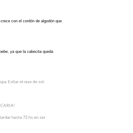
crece con el cordón de algodón que
bebe, ya que la cabecita queda
a. Evitar el rayo de sol.
NCARIA!
tardar hasta 72 hs en ser