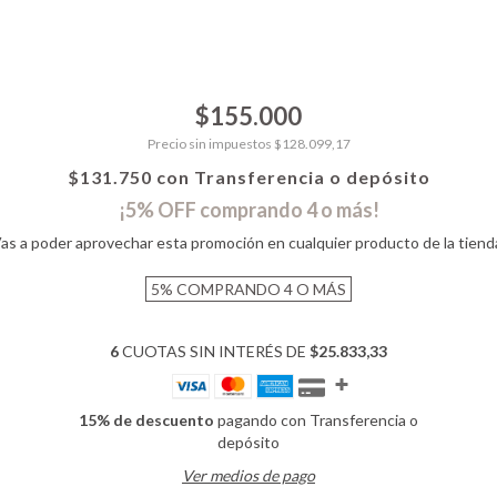
$155.000
Precio sin impuestos
$128.099,17
$131.750
con
Transferencia o depósito
¡5% OFF comprando 4 o más!
as a poder aprovechar esta promoción en cualquier producto de la tiend
5%
COMPRANDO 4 O MÁS
6
CUOTAS SIN INTERÉS DE
$25.833,33
15% de descuento
pagando con Transferencia o
depósito
Ver medios de pago