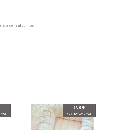
es de consultarnos
5% OFF
O MÁS
COMPRANDO 4 O MÁS