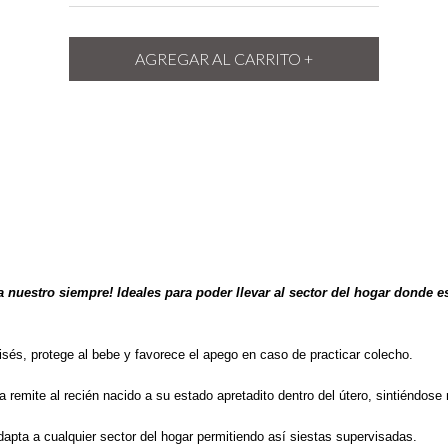
ta nuestro siempre! Ideales para poder llevar al sector del hogar donde 
sés, protege al bebe y favorece el apego en caso de practicar colecho.
a remite al recién nacido a su estado apretadito dentro del útero, sintiéndos
 adapta a cualquier sector del hogar permitiendo así siestas supervisadas.