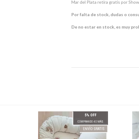
Mar del Plata retira gratis por
Por falta de stock, dudas o con
De no estar en stock, es muy pro
5% OFF
COMPRANDO 4 O MÁS
ENVÍO GRATIS