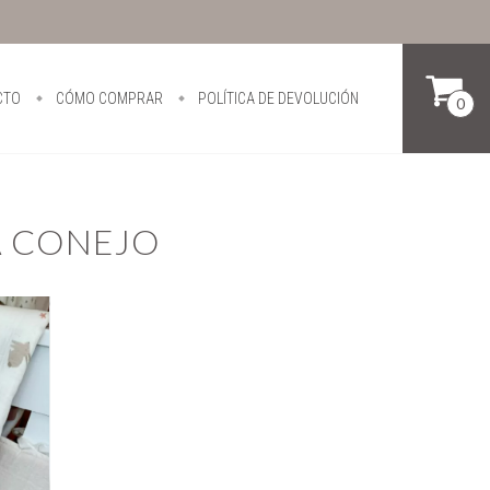
CTO
CÓMO COMPRAR
POLÍTICA DE DEVOLUCIÓN
0
A CONEJO