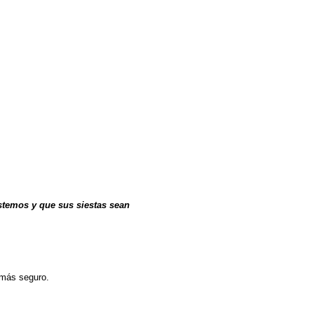
estemos y que sus siestas sean
e más seguro.