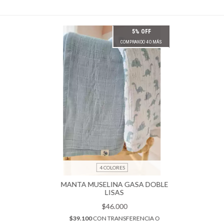
5% OFF
COMPRANDO 4 O MÁS
4 COLORES
MANTA MUSELINA GASA DOBLE
LISAS
$46.000
$39.100
CON
TRANSFERENCIA O