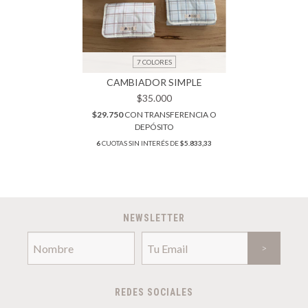
7 COLORES
CAMBIADOR SIMPLE
$35.000
$29.750
CON
TRANSFERENCIA O
DEPÓSITO
6
CUOTAS SIN INTERÉS DE
$5.833,33
NEWSLETTER
REDES SOCIALES