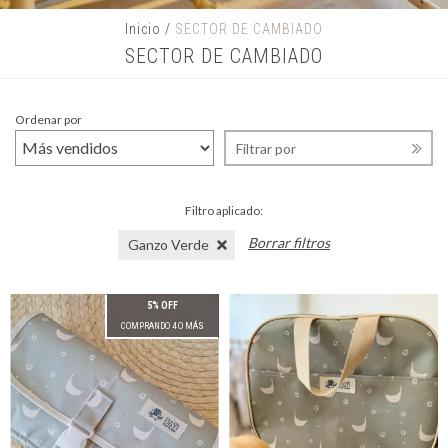
Inicio
/
SECTOR DE CAMBIADO
SECTOR DE CAMBIADO
Ordenar por
Filtrar por
Filtro aplicado:
Borrar filtros
Ganzo Verde
5% OFF
COMPRANDO 4 O MÁS