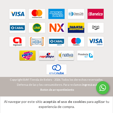
Copyright BAYI Tienda de Bebés - 2026. Todos los derechos reservados.
Defensa de las y los consumidores. Para reclamos
ingresá acá.
Botón de arrepentimiento
Al navegar por este sitio
aceptás el uso de cookies
para agilizar tu
experiencia de compra.